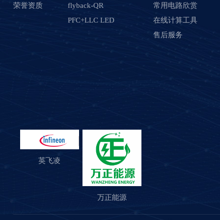
荣誉资质
flyback-QR
常用电路欣赏
PFC+LLC LED
在线计算工具
售后服务
英飞凌
万正能源