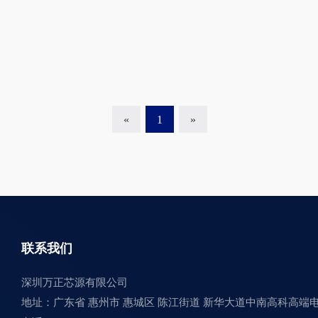
«
1
»
联系我们
深圳万正芯源有限公司
地址：广东省 惠州市 惠城区 陈江街道 新华大道中南高科高端电